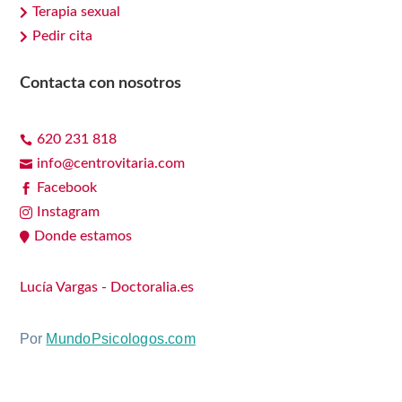
Terapia sexual

Pedir cita

Contacta con nosotros
620 231 818

info@centrovitaria.com

Facebook

Instagram

Donde estamos

Lucía Vargas - Doctoralia.es
Por
MundoPsicologos.com