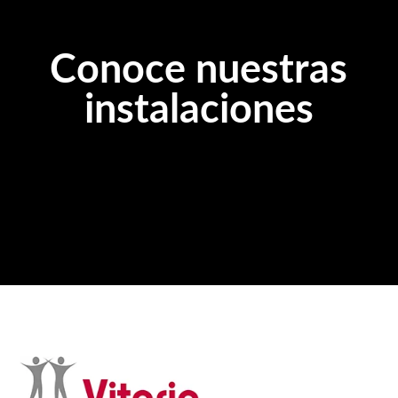
Conoce nuestras
instalaciones