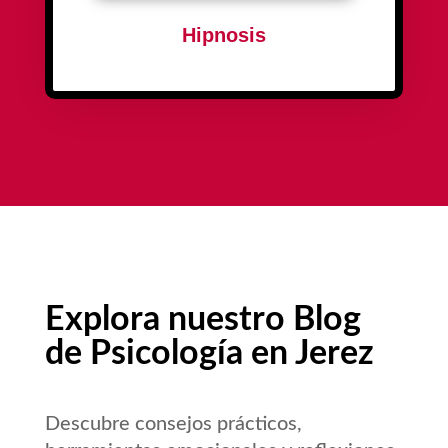
¡MÁS INFO!
Hipnosis
Explora nuestro Blog
de Psicología en Jerez
Descubre consejos prácticos,