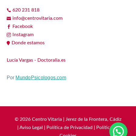
620 231 818

info@centrovitaria.com

Facebook

Instagram

Donde estamos

Lucía Vargas - Doctoralia.es
Por
MundoPsicologos.com
© 2026 Centro Vitaria | Jerez de la Frontera, Cádiz
|
Aviso Legal
|
Política de Privacidad
|
Política de
Cookies