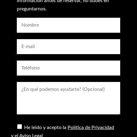
información antes de reservar, no dudes en
preguntarnos.
He leído y acepto la
Política de Privacidad
y el
Aviso Legal