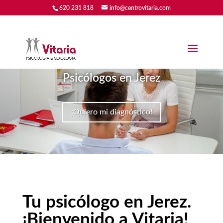
620 231 818
info@centrovitaria.com
Psicólogos en Jerez
¡Quiero mi diagnóstico!
Tu psicólogo en Jerez.
¡Bienvenido a Vitaria!