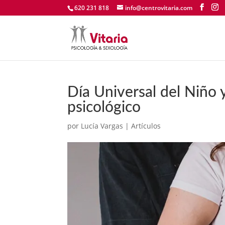
620 231 818
info@centrovitaria.com
Día Universal del Niño 
psicológico
por
Lucía Vargas
|
Artículos