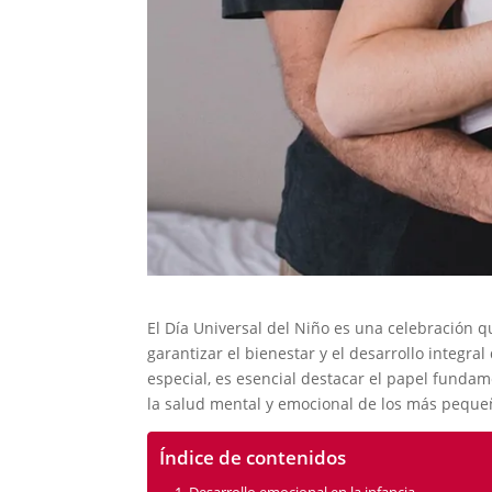
El Día Universal del Niño es una celebración q
garantizar el bienestar y el desarrollo integr
especial, es esencial destacar el papel fundame
la salud mental y emocional de los más peque
Índice de contenidos