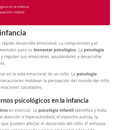
gicos en la infancia
arrollo infantil
infancia
n rápido desarrollo emocional. La comprensión y el
mentales para su
bienestar psicológico
. La
psicología
y regulan sus emociones, ayudándoles a desarrollar
es.
cial en la vida emocional de un niño. La
psicología
nteracciones moldean la percepción del mundo del niño,
relaciones saludables.
rnos psicológicos en la infancia
icos
es esencial. La
psicología infantil
identifica y trata
 atención e hiperactividad), el espectro autista, la
s que pueden afectar el desarrollo del niño. El enfoque