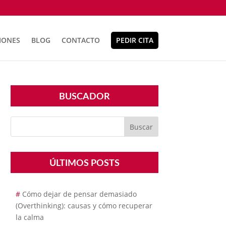
IONES
BLOG
CONTACTO
PEDIR CITA
BUSCADOR
ÚLTIMOS POSTS
Cómo dejar de pensar demasiado
(Overthinking): causas y cómo recuperar
la calma