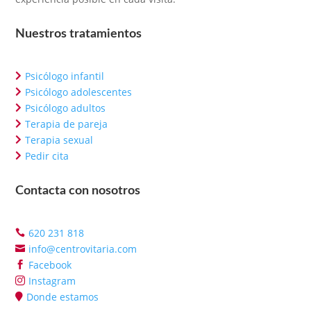
Nuestros tratamientos
Psicólogo infantil

Psicólogo adolescentes

Psicólogo adultos

Terapia de pareja

Terapia sexual

Pedir cita

Contacta con nosotros
620 231 818

info@centrovitaria.com

Facebook

Instagram

Donde estamos
