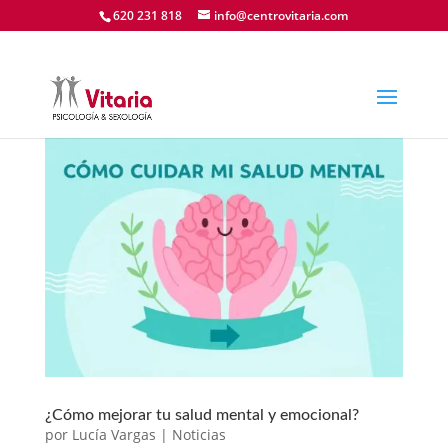
620 231 818
info@centrovitaria.com
¿Cómo mejorar tu salud mental y emocional?
por
Lucía Vargas
|
Noticias